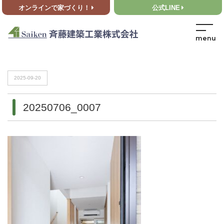
オンラインで家づくり！
公式LINE
HOME
>
20250706_0007
HOME
>
20250706_0007
2025-09-20
20250706_0007