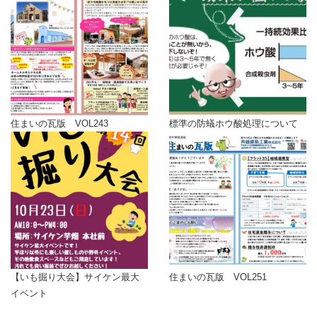
住まいの瓦版 VOL243
標準の防蟻ホウ酸処理について
【いも掘り大会】サイケン最大
住まいの瓦版 VOL251
イベント