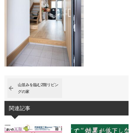
山並みを臨む2階リビン
グの家
関連記事