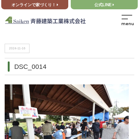
オンラインで家づくり！
公式LINE
HOME
>
DSC_0014
HOME
>
DSC_0014
2024-11-16
DSC_0014