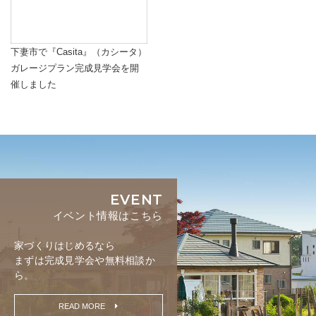
下妻市で『Casita』（カシータ）
ガレージプラン完成見学会を開
催しました
EVENT
イベント情報はこちら
家づくりはじめるなら
まずは完成見学会や無料相談か
ら。
READ MORE