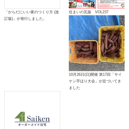
「からだにいい家のつくり方 (改
住まいの瓦版 VOL237
訂版)」が発行しました。
10月26日(日)開催 第17回「サイ
ケン芋ほり大会」が近づいてき
ました