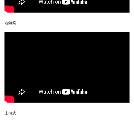
地鎮祭
上棟式