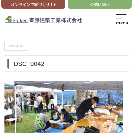
オンラインで家づくり！
公式LINE
HOME
>
DSC_0042
HOME
>
DSC_0042
2024-11-16
DSC_0042