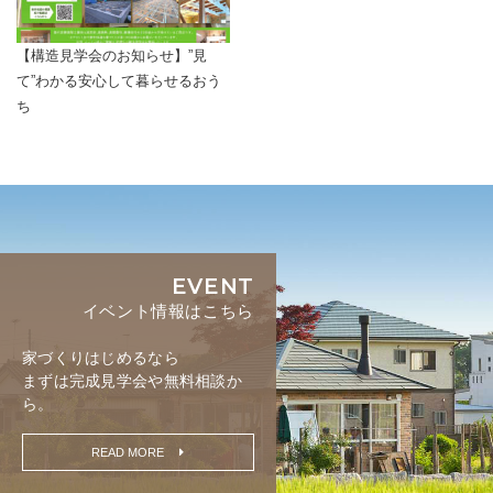
【構造見学会のお知らせ】”見
て”わかる安心して暮らせるおう
ち
EVENT
イベント情報はこちら
家づくりはじめるなら
まずは完成見学会や無料相談か
ら。
READ MORE