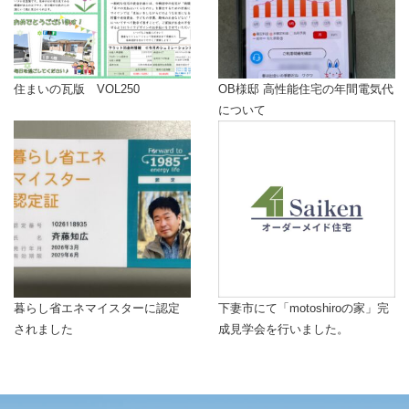
住まいの瓦版 VOL250
OB様邸 高性能住宅の年間電気代
について
暮らし省エネマイスターに認定
下妻市にて「motoshiroの家」完
されました
成見学会を行いました。