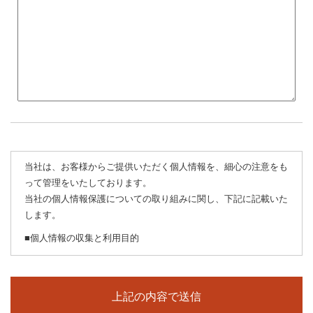
当社は、お客様からご提供いただく個人情報を、細心の注意をも
って管理をいたしております。
当社の個人情報保護についての取り組みに関し、下記に記載いた
します。
■個人情報の収集と利用目的
当社はお客様の個人情報を収集する際、あらかじめその目的・利
用内容をお知らせし、同意をいただいたうえで個人情報の収集を
行います。
当社は個人情報保護に関する法令を遵守すると共に、お客様の個