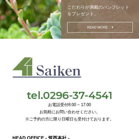
こだわりが満載の
パンフレット
をプレゼント。
READ MORE
tel.0296-37-4541
お電話受付8:00 ~ 17:00
お気軽にお問い合わせください。
※ご予約の方に限り日曜日も受付けております。
HEAD OFFICE - 筑西本社 -