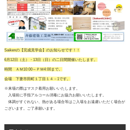
Saikenの【完成見学会】のお知らせです！！
6月12日（土）・13日（日）の二日間開催いたします。
時間 ＡＭ10:00～ＰＭ4:00まで。
会場 下妻市田町１丁目１４－1です。
※来場の際はマスク着用お願いいたします。
入場前に手指アルコール消毒にお協力お願いいたします。
体調がすぐれない、熱がある場合等はご入場をお遠慮いただく場合が
ございます。ご了承願います。