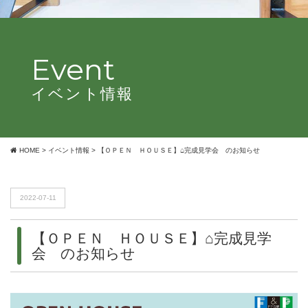
Event
イベント情報
HOME
>
イベント情報
>
【ＯＰＥＮ ＨＯＵＳＥ】⌂完成見学会 のお知らせ
2022-07-11
【ＯＰＥＮ ＨＯＵＳＥ】⌂完成見学
会 のお知らせ