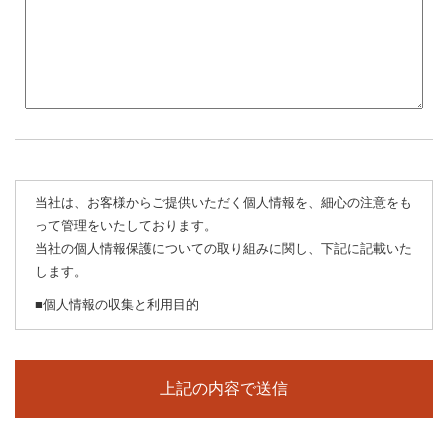
当社は、お客様からご提供いただく個人情報を、細心の注意をも
って管理をいたしております。
当社の個人情報保護についての取り組みに関し、下記に記載いた
します。
■個人情報の収集と利用目的
当社はお客様の個人情報を収集する際、あらかじめその目的・利
用内容をお知らせし、同意をいただいたうえで個人情報の収集を
行います。
当社は個人情報保護に関する法令を遵守すると共に、お客様の個
人情報を次の目的のために、その目的の範囲内において、利用さ