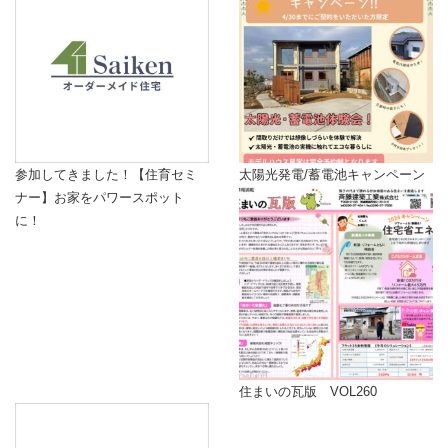
参加してきました！【住育セミ
太陽光発電/蓄電池キャンペーン
ナー】お家をパワースポット
に！
住まいの瓦版 VOL260