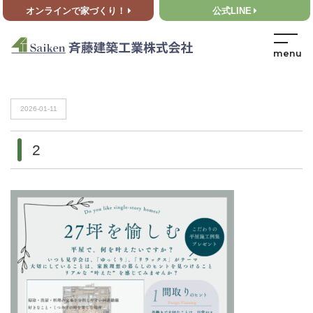
オンラインで家づくり！
公式LINE
HOME
>
2
HOME
>
2
2026-01-11
2