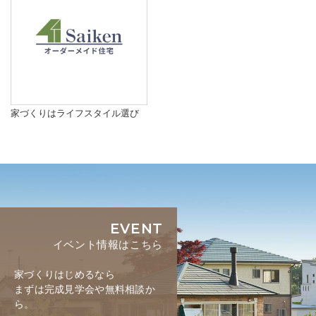
家づくりはライフスタイル選び
EVENT
イベント情報はこちら
家づくりはじめるなら
まずは完成見学会や無料相談か
ら。