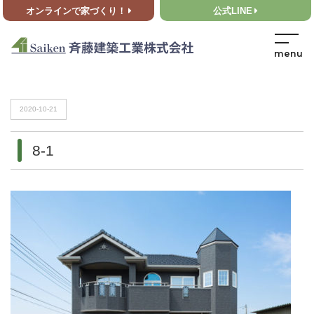
オンラインで家づくり！
公式LINE
HOME
>
8-1
HOME
>
8-1
2020-10-21
8-1