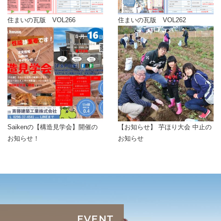
住まいの瓦版 VOL266
住まいの瓦版 VOL262
Saikenの【構造見学会】開催の
【お知らせ】 芋ほり大会 中止の
お知らせ！
お知らせ
EVENT