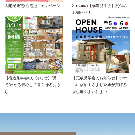
太陽光発電/蓄電池キャンペーン
Saikenの【構造見学会】開催の
お知らせ！
【構造見学会のお知らせ】”見
【完成見学会のお知らせ】ホテ
て”わかる安心して暮らせるおう
ルに宿泊するより家族が寛げる
ち
居心地のよい住まい