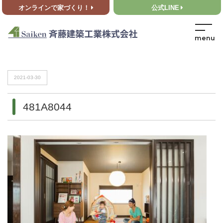
オンラインで家づくり！
公式LINE
HOME
>
481A8044
HOME
>
481A8044
2021-03-30
481A8044