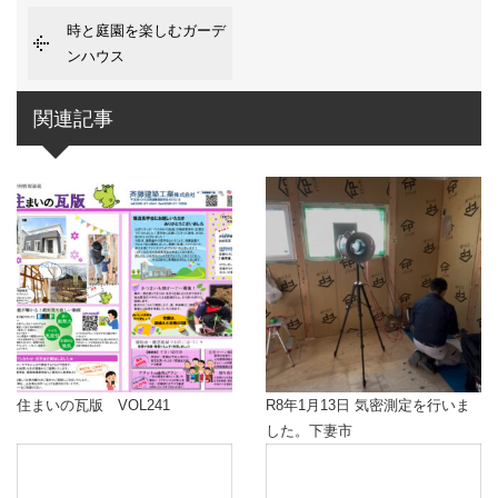
時と庭園を楽しむガーデ
ンハウス
関連記事
住まいの瓦版 VOL241
R8年1月13日 気密測定を行いま
した。下妻市