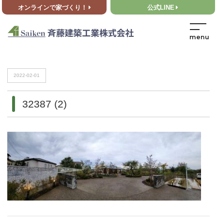
オンラインで家づくり！
公式LINE
HOME
>
32387 (2)
HOME
>
32387 (2)
2022-02-01
32387 (2)