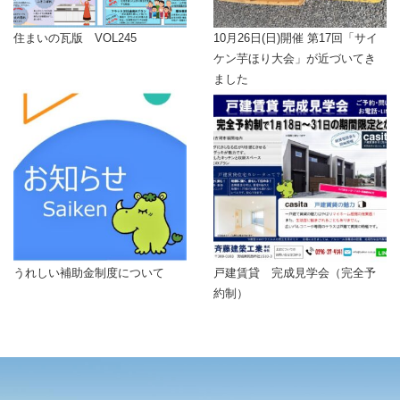
住まいの瓦版 VOL245
10月26日(日)開催 第17回「サイ
ケン芋ほり大会」が近づいてき
ました
うれしい補助金制度について
戸建賃貸 完成見学会（完全予
約制）