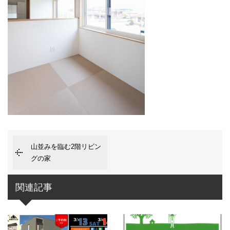
山並みを臨む2階リビン
グの家
関連記事