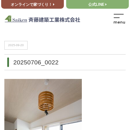
オンラインで家づくり！
公式LINE
HOME
>
20250706_0022
HOME
>
20250706_0022
2025-09-20
20250706_0022