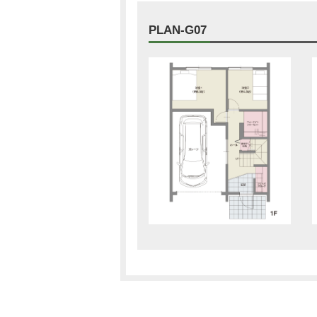
PLAN-G07