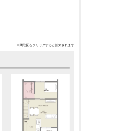
※間取図をクリックすると拡大されます