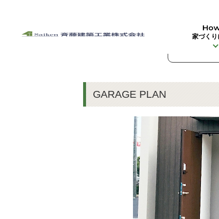
HOME
>
ラインナップ
>
カシータ
>
ガレージプラン
How
家づくり
GARAGE PLAN