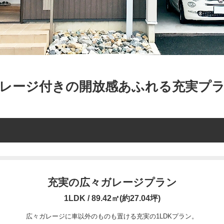
レージ付きの開放感あふれる充実プ
充実の広々ガレージプラン
1LDK / 89.42㎡(約27.04坪)
広々ガレージに車以外のものも置ける充実の1LDKプラン。