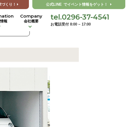
家づくり！
公式LINE
でイベント情報をゲット！
tel.0296-37-4541
mation
Company
着情報
会社概要
お電話受付 8:00 ~ 17:00
AN