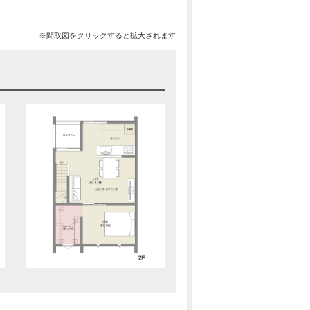
※間取図をクリックすると拡大されます