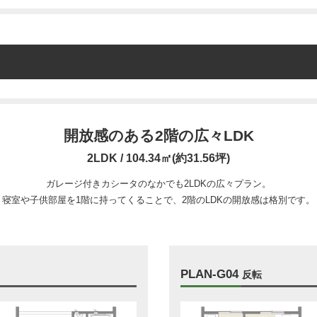
開放感のある2階の広々LDK
2LDK / 104.34㎡(約31.56坪)
ガレージ付きカシータのなかでも2LDKの広々プラン。
寝室や子供部屋を1階に持ってくることで、2階のLDKの開放感は格別です。
PLAN-G04
反転