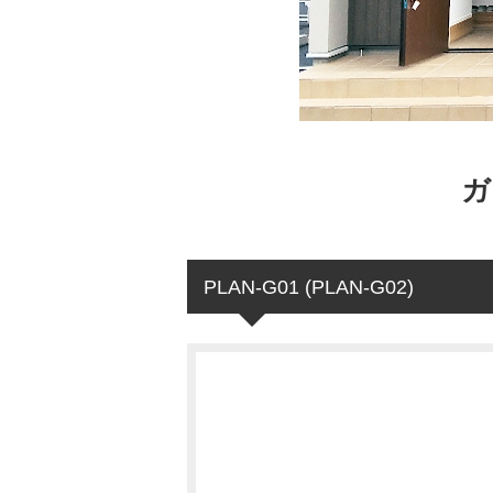
ガ
PLAN-G01 (PLAN-G02)