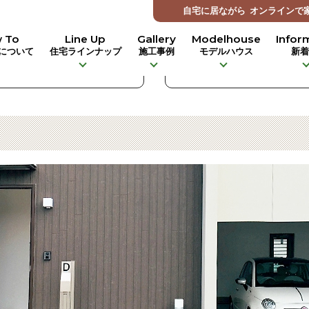
自宅に居ながら
オンラインで
 To
Line Up
Gallery
Modelhouse
Infor
について
住宅ラインナップ
施工事例
モデルハウス
新
MASTER PLAN
ROOF TOP PL