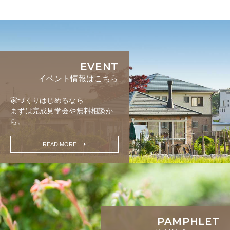
EVENT
イベント情報はこちら
家づくりはじめるなら
まずは完成見学会や無料相談か
ら。
READ MORE
PAMPHLET