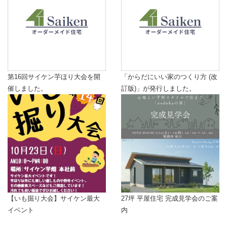
第16回サイケン芋ほり大会を開
「からだにいい家のつくり方 (改
催しました。
訂版)」が発行しました。
【いも掘り大会】サイケン最大
27坪 平屋住宅 完成見学会のご案
イベント
内