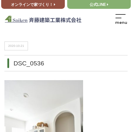
オンラインで家づくり！
公式LINE
HOME
>
DSC_0536
HOME
>
DSC_0536
2020-10-21
DSC_0536