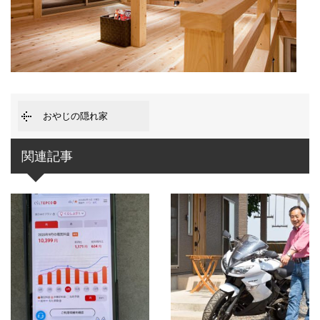
おやじの隠れ家
関連記事