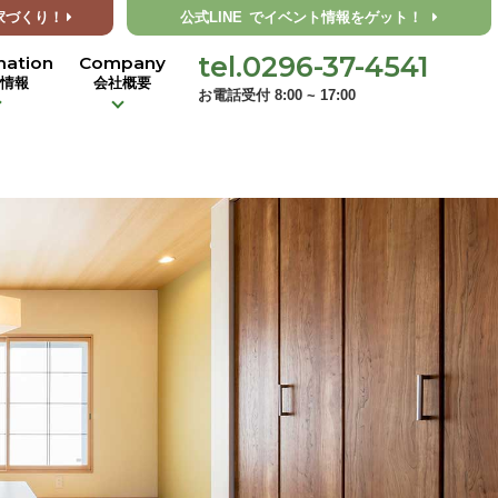
家づくり！
公式LINE
でイベント情報をゲット！
tel.0296-37-4541
mation
Company
着情報
会社概要
お電話受付 8:00 ~ 17:00