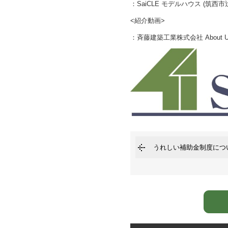
：
SaiCLE モデルハウス (筑西市
<紹介動画>
：
斉藤建築工業株式会社 About Us
うれしい補助金制度につ