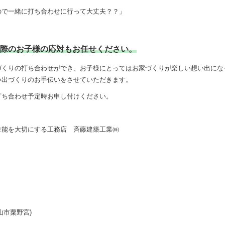
ので一緒に打ち合わせに行って大丈夫？？」
の際のお子様の応対もお任せください。
づくりの打ち合わせができ、お子様にとってはお家づくりが楽しい想い出にな
い出づくりのお手伝いをさせていただきます。
打ち合わせ予定時お申し付けください。
性能を大切にする工務店 斉藤建築工業㈱
山市粟野宮)