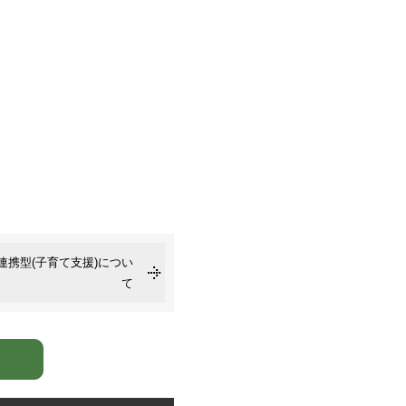
連携型(子育て支援)につい
て