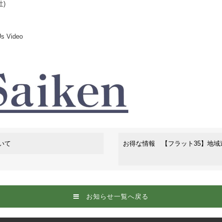
辻)
 Video
いて
お得な情報 【フラット35】地域
お知らせ一覧へ戻る