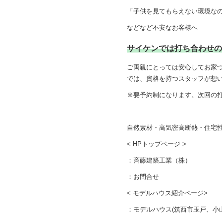
「子供を見てもらえない環境な
などなど不安なお客様へ
サイケンでは打ち合わせ
ご両親にとっては安心してお家
では、資格を持つスタッフが想
※要予約制になります。次回の
自然素材・高気密高断熱・住宅
< HPトップページ >
：
斉藤建築工業（株）
：
お問合せ
< モデルハウス紹介ページ>
：
モデルハウス(筑西市玉戸、小