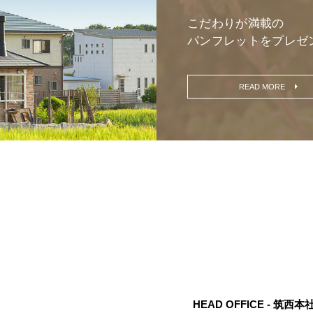
こだわりが満載の
パンフレットをプレゼ
READ MORE
HEAD OFFICE - 筑西本社