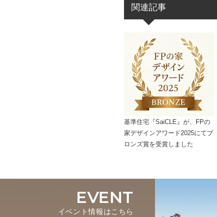
関連記事
基準住宅『SaiCLE』が、FPの
家デザインアワード2025にてブ
ロンズ賞を受賞しました
EVENT
イベント情報はこちら