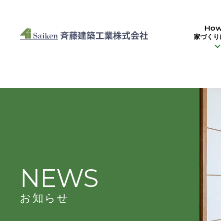
HOME
>
お知らせ
>
お打合せ時お子様のことで心配な方へ
How
家づくり
NEWS
お知らせ