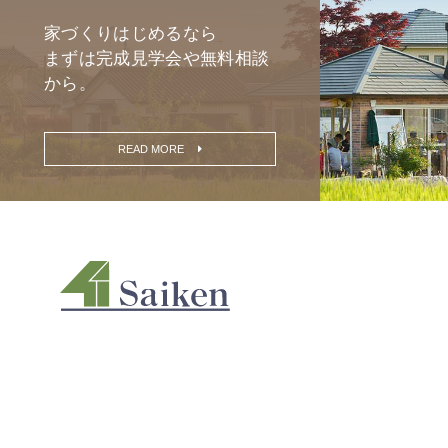
家づくりはじめるなら
まずは完成見学会や無料相談
から。
READ MORE