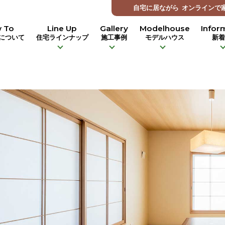
自宅に居ながら
オンラインで
 To
Line Up
Gallery
Modelhouse
Infor
について
住宅ラインナップ
施工事例
モデルハウス
新