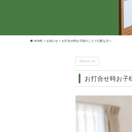
HOME
>
お知らせ
>
お打合せ時お子様のことで心配な方へ
2022-01-25
お打合せ時お子