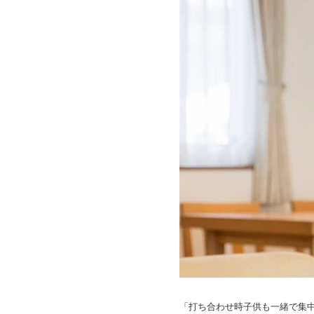
「打ち合わせ時子供も一緒で集