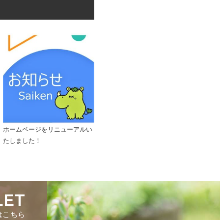
ホームページをリニューアルい
たしました！
LET
はこちら