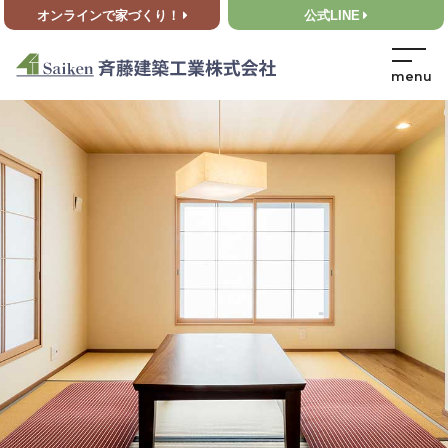
オンラインで家づくり！
公式LINE
HOME
>
お知らせ
>
【LINEご登録者様限定】特別クーポン配信