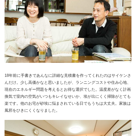
18年前に手書きであんなに詳細な見積書を作ってくれたのはサイケンさ
んだけ。少し高価かなと思いましたが、ランニングコストや住み心地、
現在のエネルギー問題を考えるとお得な選択でした。温度差がなく計画
換気で室内の空気がいつもキレイなせいか、埃が出にくく掃除がとても
楽です。他のお宅が砂埃に悩まされている日でもうちは大丈夫。家族は
風邪をひきにくくなりました。