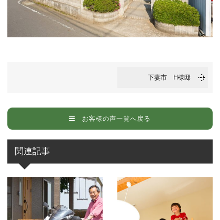
下妻市 H様邸
お客様の声一覧へ戻る
関連記事