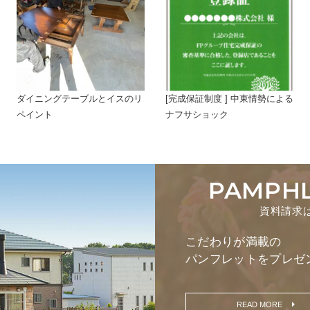
ダイニングテーブルとイスのリ
[完成保証制度 ] 中東情勢による
ペイント
ナフサショック
PAMPH
資料請求
こだわりが満載の
パンフレットをプレゼ
READ MORE