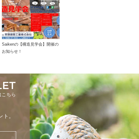
Saikenの【構造見学会】開催の
お知らせ！
LET
はこちら
ント。