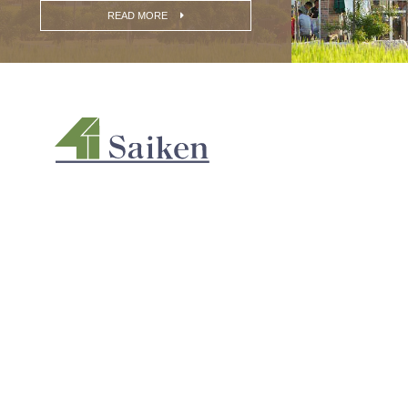
READ MORE