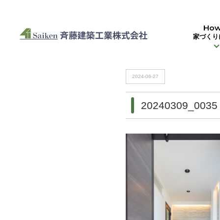
HOME
>
20240309_0035
How
家づくり
HOME
>
20240309_0035
2024-06-27
20240309_0035