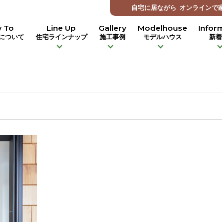
自宅に居ながら
オンラインで
 To
Line Up
Gallery
Modelhouse
Infor
について
住宅ラインナップ
施工事例
モデルハウス
新