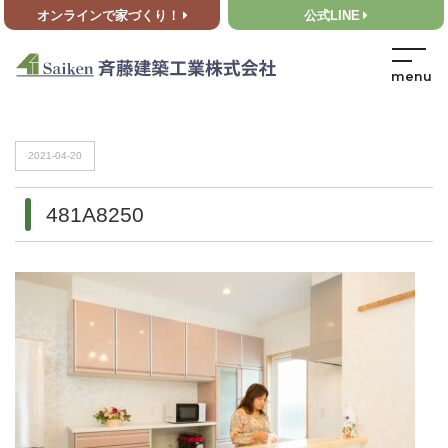
オンラインで家づくり！
公式LINE
HOME
>
481A8250
HOME
>
481A8250
2021-04-20
481A8250