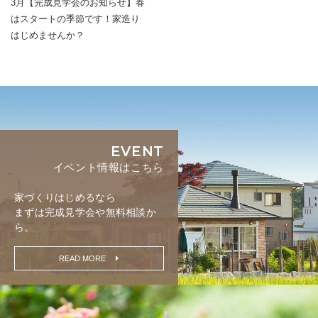
3月【完成見学会のお知らせ】春
はスタートの季節です！家造り
はじめませんか？
EVENT
イベント情報はこちら
家づくりはじめるなら
まずは完成見学会や無料相談か
ら。
READ MORE