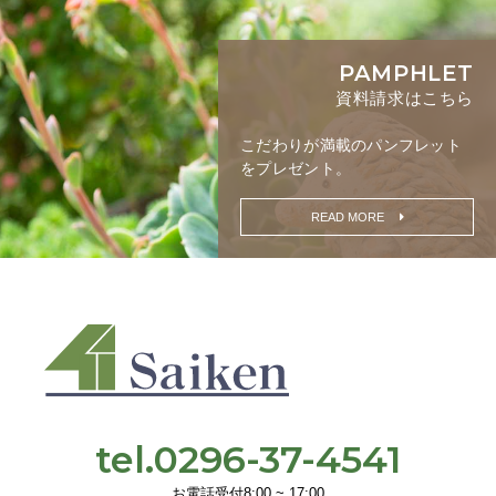
PAMPHLET
資料請求はこちら
こだわりが満載の
パンフレット
をプレゼント。
READ MORE
tel.0296-37-4541
お電話受付8:00 ~ 17:00