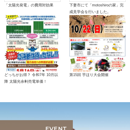
「太陽光発電」の費用対効果
下妻市にて「motoshiroの家」完
成見学会を行いました。
どっちがお得？ 令和7年 10月以
第15回 芋ほり大会開催
降 太陽光余剰売電単価！
EVENT