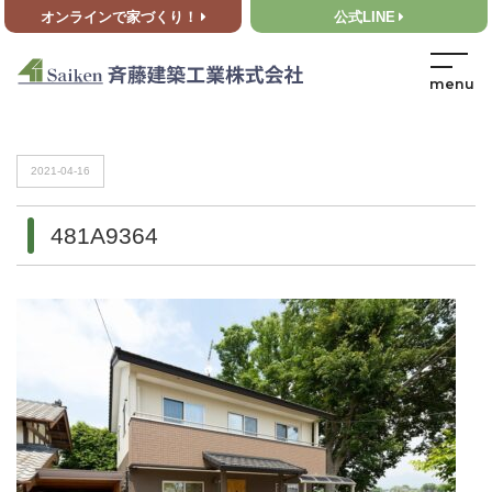
オンラインで家づくり！
公式LINE
HOME
>
481A9364
HOME
>
481A9364
2021-04-16
481A9364