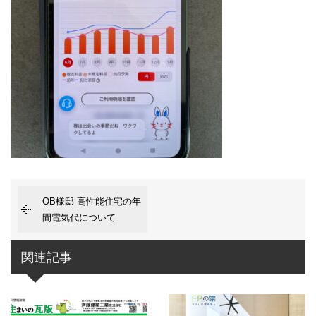
OB様邸 高性能住宅の年
間電気代について
関連記事