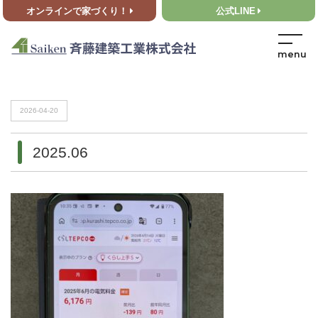
オンラインで家づくり！
公式LINE
HOME
>
2025.06
HOME
>
2025.06
2026-04-20
2025.06