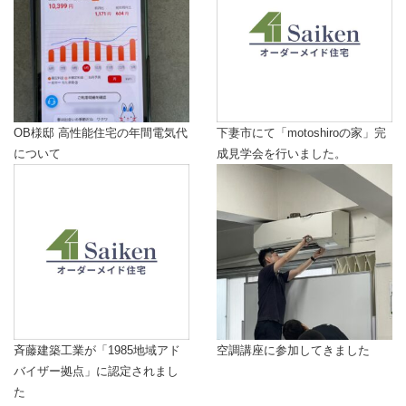
OB様邸 高性能住宅の年間電気代
下妻市にて「motoshiroの家」完
について
成見学会を行いました。
斉藤建築工業が「1985地域アド
空調講座に参加してきました
バイザー拠点」に認定されまし
た