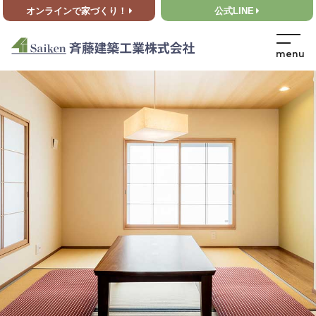
オンラインで家づくり！
公式LINE
HOME
>
ブログ
>
ご検討中のお客様にOB様邸をご見学いただきました