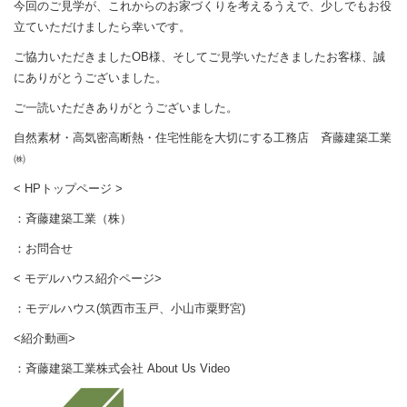
今回のご見学が、これからのお家づくりを考えるうえで、少しでもお役
立ていただけましたら幸いです。
ご協力いただきましたOB様、そしてご見学いただきましたお客様、誠
にありがとうございました。
ご一読いただきありがとうございました。
自然素材・高気密高断熱・住宅性能を大切にする工務店 斉藤建築工業
㈱
< HPトップページ >
：
斉藤建築工業（株）
：
お問合せ
< モデルハウス紹介ページ>
：
モデルハウス(筑西市玉戸、小山市粟野宮)
<紹介動画>
：
斉藤建築工業株式会社 About Us Video