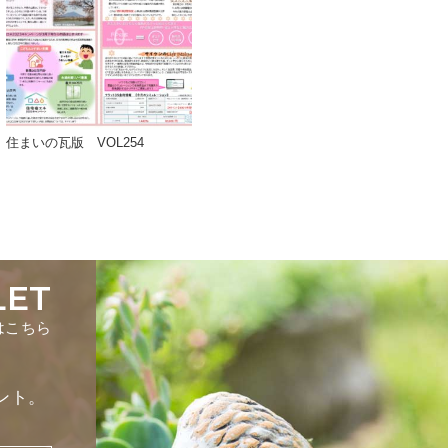
住まいの瓦版 VOL254
LET
はこちら
ント。