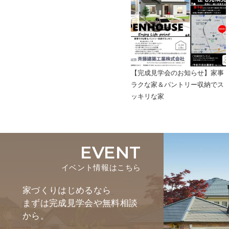
【完成見学会のお知らせ】家事
ラクな家＆パントリー収納でス
ッキリな家
EVENT
イベント情報はこちら
家づくりはじめるなら
まずは完成見学会や無料相談
から。