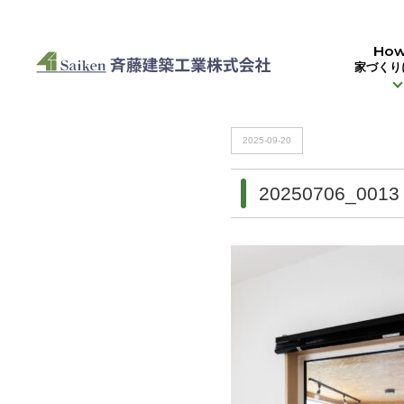
HOME
>
20250706_0013
How
家づくり
HOME
>
20250706_0013
2025-09-20
20250706_0013