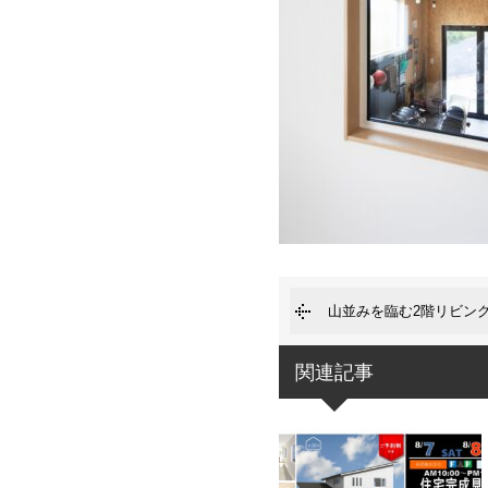
山並みを臨む2階リビン
関連記事