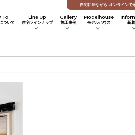
自宅に居ながら
オンラインで
 To
Line Up
Gallery
Modelhouse
Infor
について
住宅ラインナップ
施工事例
モデルハウス
新