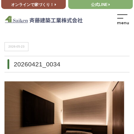
オンラインで家づくり！
公式LINE
HOME
>
20260421_0034
HOME
>
20260421_0034
2026-05-23
20260421_0034