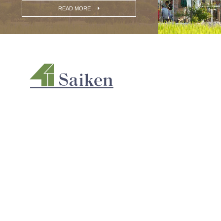
READ MORE