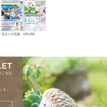
住まいの瓦版 VOL268
LET
はこちら
ント。