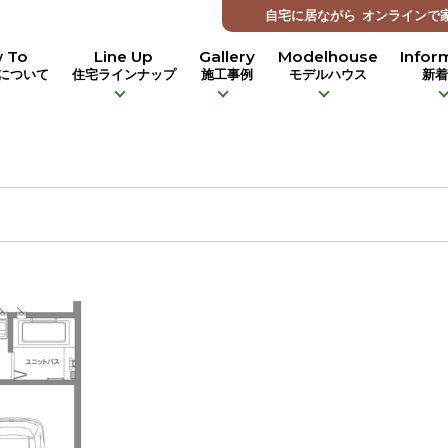
自宅に居ながら
オンラインで
 To
Line Up
Gallery
Modelhouse
Infor
について
住宅ラインナップ
施工事例
モデルハウス
新