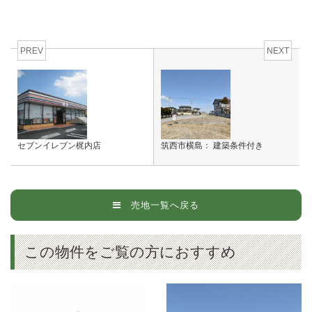
PREV
NEXT
セブンイレブン梶内店
筑西市横島： 建築条件付き
売地一覧へ戻る
この物件をご覧の方におすすめ