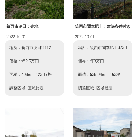
筑西市茂田：売地
筑西市関本肥土：建築条件付き
2022.10.01
2022.10.01
場所：筑西市茂田988-2
場所：筑西市関本肥土323-1
価格：坪2.5万円
価格：坪3万円
面積：408㎡ 123.17坪
面積：539.94㎡ 163坪
調整区域 区域指定
調整区域 区域指定