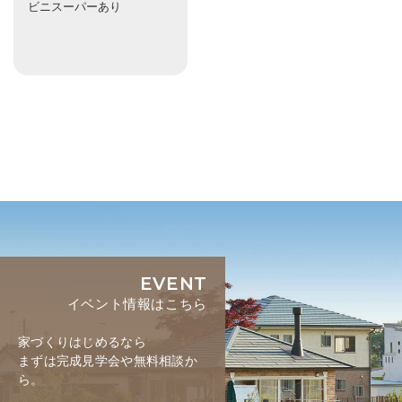
ビニスーパーあり
EVENT
イベント情報はこちら
家づくりはじめるなら
まずは完成見学会や無料相談か
ら。