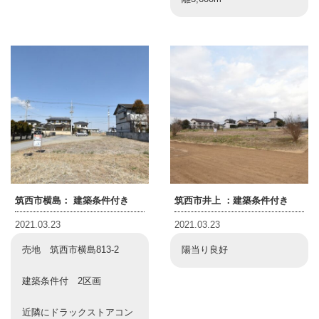
筑西市横島： 建築条件付き
筑西市井上 ：建築条件付き
2021.03.23
2021.03.23
売地 筑西市横島813-2
陽当り良好
建築条件付 2区画
近隣にドラックストアコン