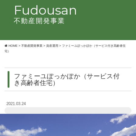
Fudousan
不動産開発事業
HOME
>
不動産開発事業
>
資産運用
>
ファミーユぽっかぽか（サービス付き高齢者住
宅）
ファミーユぽっかぽか（サービス付
き高齢者住宅）
2021.03.24