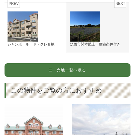
PREV
NEXT
シャンボール・ド・クレＢ棟
筑西市関本肥土：建築条件付き
売地一覧へ戻る
この物件をご覧の方におすすめ