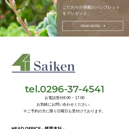
こだわりが満載の
パンフレット
をプレゼント。
READ MORE
tel.0296-37-4541
お電話受付8:00 ~ 17:00
お気軽にお問い合わせください。
※ご予約の方に限り日曜日も受付けております。
HEAD OFFICE - 筑西本社 -