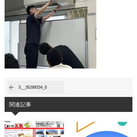
S__35299334_0
関連記事