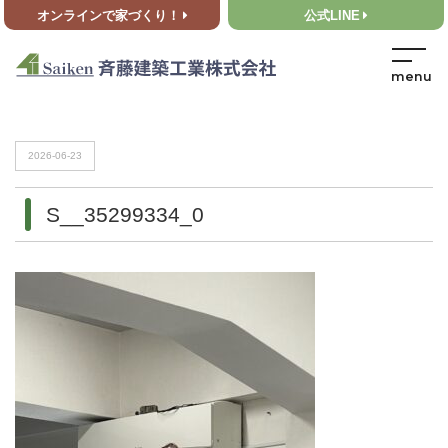
オンラインで家づくり！
公式LINE
HOME
>
S__35299334_0
HOME
>
S__35299334_0
2026-06-23
S__35299334_0