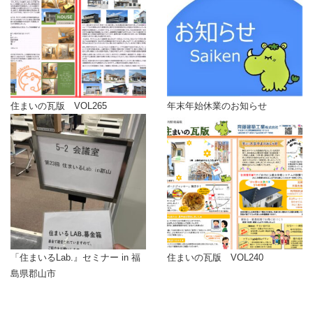
住まいの瓦版 VOL265
年末年始休業のお知らせ
「住まいるLab.』セミナー in 福
住まいの瓦版 VOL240
島県郡山市